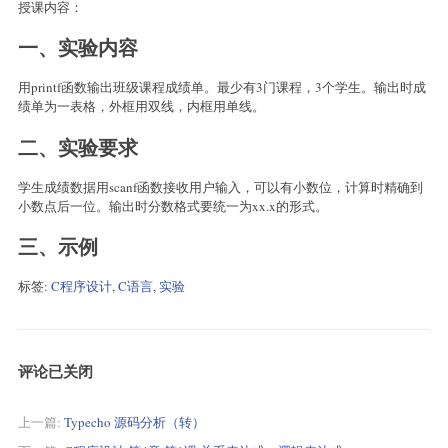
授课内容：
一、实验内容
用printf函数输出班级课程成绩单。最少有3门课程，3个学生。输出时成
绩单为一表格，外框用双线，内框用单线。
二、实验要求
学生成绩数据用scanf函数接收用户输入，可以有小数位，计算时精确到
小数点后一位。输出时分数格式要统一为xx.x的形式。
三、示例
标签:
C程序设计
,
C语言
,
实验
评论已关闭
上一篇:
Typecho 源码分析（转）